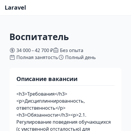
Laravel
Воспитатель
34 000 – 42 700 ₽
Без опыта
Полная занятость
Полный день
Описание вакансии
<h3>Требования</h3>
<p>Дисциплиннированность,
ответственность</p>
<h3>Обязанности</h3><p>2.1.
Регулирование поведения обучающихся
(с умственной отсталостью) для