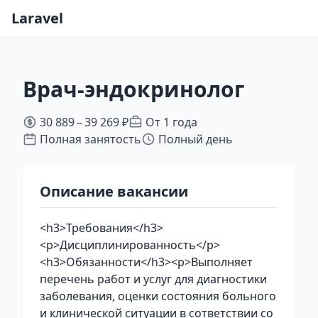
Laravel
Врач-эндокринолог
30 889 – 39 269 ₽
От 1 года
Полная занятость
Полный день
Описание вакансии
<h3>Требования</h3>
<p>Дисциплинированность</p>
<h3>Обязанности</h3><p>Выполняет
перечень работ и услуг для диагностики
заболевания, оценки состояния больного
и клинической ситуации в сответствии со