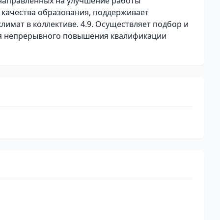
направленных на улучшение работы
качества образования, поддерживает
имат в коллективе. 4.9. Осуществляет подбор и
 для непрерывного повышения квалификации