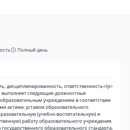
тость
Полный день
ь, дисциплинированность, ответственность</p>
а выполняет следующие должностные
о образовательным учреждением в соответствии
и актами, уставом образовательного
бразовательную (учебно-воспитательную) и
твенную) работу образовательного учреждения.
 государственного образовательного стандарта,