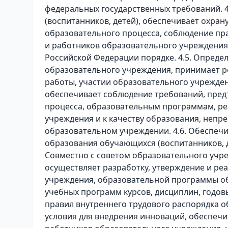
федеральных государственных требований. 
(воспитанников, детей), обеспечивает охран
образовательного процесса, соблюдение пра
и работников образовательного учреждения
Российской Федерации порядке. 4.5. Определ
образовательного учреждения, принимает 
работы, участии образовательного учрежден
обеспечивает соблюдение требований, пред
процесса, образовательным программам, ре
учреждения и к качеству образования, непр
образовательном учреждении. 4.6. Обеспечи
образования обучающихся (воспитанников, д
Совместно с советом образовательного уч
осуществляет разработку, утверждение и р
учреждения, образовательной программы об
учебных программ курсов, дисциплин, годов
правил внутреннего трудового распорядка о
условия для внедрения инноваций, обеспеч