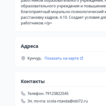
работников образовательного учреждения, 
образовательного учреждения и повышение 
благоприятный морально-психологический кл
расстановку кадров. 4.10. Создает условия
работников.</p>
Адреса
Кунчур,
Показать на карте
Контакты
Телефон:
79123822545
Эл. почта:
scola-ntavda@obl72.ru