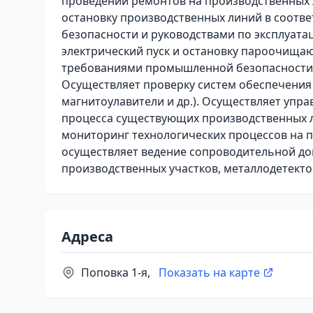
проведении ремонтов на производственных л
остановку производственных линий в соотв
безопасности и руководствами по эксплуата
электрический пуск и остановку пароочища
требованиями промышленной безопасности и
Осуществляет проверку систем обеспечения 
магнитоулавители и др.). Осуществляет упр
процесса существующих производственных 
мониторинг технологических процессов на 
осуществляет ведение сопроводительной до
производственных участков, металлодетекто
Адреса
Поповка 1-я,
Показать на карте