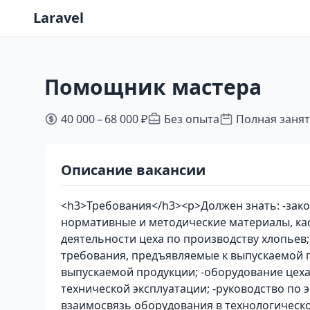
Laravel
Помощник мастера
40 000 – 68 000 ₽
Без опыта
Полная заня
Описание вакансии
<h3>Требования</h3><p>Должен знать: -зак
нормативные и методические материалы, к
деятельности цеха по производству хлопьев
требования, предъявляемые к выпускаемой 
выпускаемой продукции; -оборудование цеха
технической эксплуатации; -руководство по
взаимосвязь оборудования в технологическо