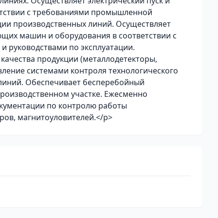
иниях. Осуществляет электрический пуск и
етствии с требованиями промышленной
ции производственных линий. Осуществляет
ющих машин и оборудования в соответствии с
 руководствами по эксплуатации.
качества продукции (металлодетекторы,
авление системами контроля технологического
линий. Обеспечивает бесперебойный
производственном участке. Ежесменно
кументации по контролю работы
ров, магнитоуловителей.</p>