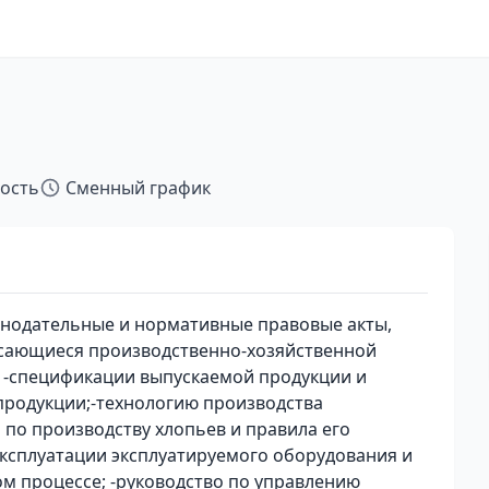
тость
Сменный график
онодательные и нормативные правовые акты,
асающиеся производственно-хозяйственной
; -спецификации выпускаемой продукции и
продукции;-технологию производства
 по производству хлопьев и правила его
 эксплуатации эксплуатируемого оборудования и
м процессе; -руководство по управлению