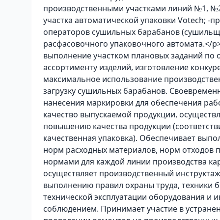
производственными участками линий №1, №2
участка автоматической упаковки Votech; -
операторов сушильных барабанов (сушильщ
расфасовочного упаковочного автомата.</
выполнение участком плановых заданий по 
ассортименту изделий, изготовление конку
максимальное использование производстве
загрузку сушильных барабанов. Своевремен
нанесения маркировки для обеспечения раб
качество выпускаемой продукции, осуществ
повышению качества продукции (соответств
качественная упаковка). Обеспечивает выпо
норм расходных материалов, норм отходов п
нормами для каждой линии производства ка
осуществляет производственный инструктаж
выполнению правил охраны труда, техники б
технической эксплуатации оборудования и ин
соблюдением. Принимает участие в устранен