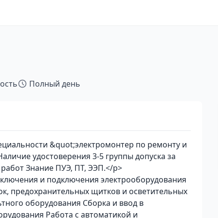
тость
Полный день
циальности &quot;электромонтер по ремонту и
аличие удостоверения 3-5 группы допуска за
работ Знание ПУЭ, ПТ, ЭЭП.</p>
ключения и подключения электрооборудования
к, предохранительных щитков и осветительных
тного оборудования Сборка и ввод в
орудования Работа с автоматикой и