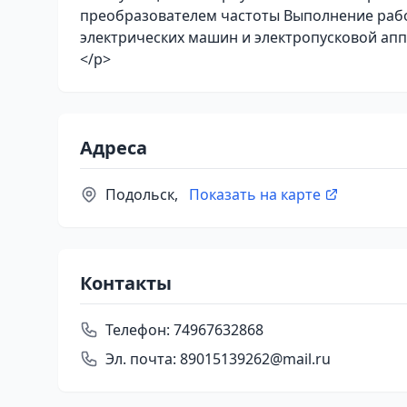
преобразователем частоты Выполнение рабо
электрических машин и электропусковой апп
</p>
Адреса
Подольск,
Показать на карте
Контакты
Телефон:
74967632868
Эл. почта:
89015139262@mail.ru