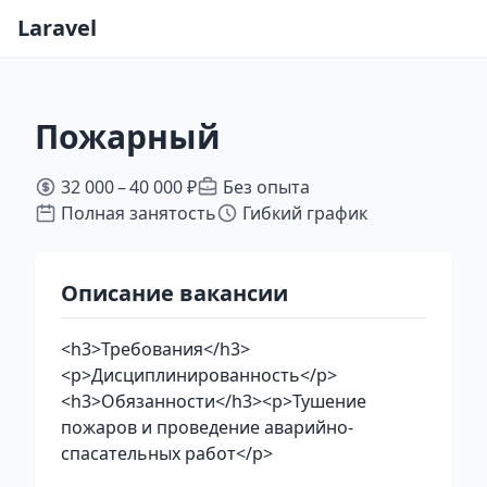
Laravel
Пожарный
32 000 – 40 000 ₽
Без опыта
Полная занятость
Гибкий график
Описание вакансии
<h3>Требования</h3>
<p>Дисциплинированность</p>
<h3>Обязанности</h3><p>Тушение
пожаров и проведение аварийно-
спасательных работ</p>