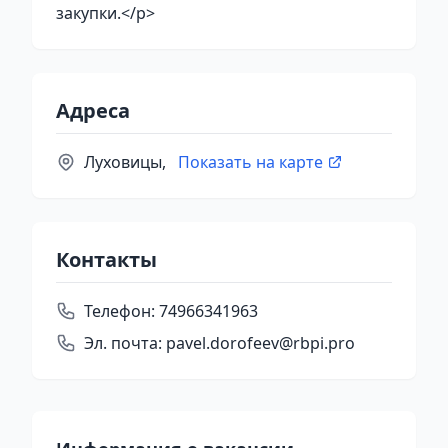
закупки.</p>
Адреса
Луховицы,
Показать на карте
Контакты
Телефон:
74966341963
Эл. почта:
pavel.dorofeev@rbpi.pro