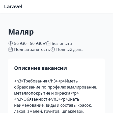
Laravel
Маляр
56 930 – 56 930 ₽
Без опыта
Полная занятость
Полный день
Описание вакансии
<h3>Требования</h3><p>Иметь
образование по профилю эмалирование.
металлопокрытие и окраска</p>
<h3>Обязанности</h3><p>Знать
наименование, виды и составы красок,
лаков, эмалей, грунтов, шпаклевок.