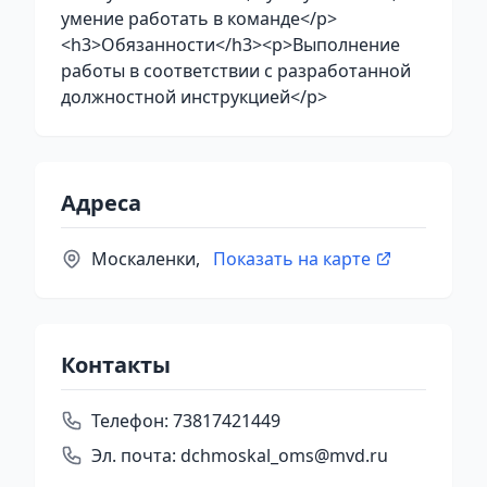
умение работать в команде</p>
<h3>Обязанности</h3><p>Выполнение
работы в соответствии с разработанной
должностной инструкцией</p>
Адреса
Москаленки,
Показать на карте
Контакты
Телефон:
73817421449
Эл. почта:
dchmoskal_oms@mvd.ru