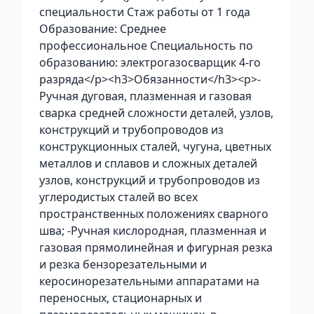
специальности Стаж работы от 1 года
Образование: Среднее
профессиональное Специальность по
образованию: электрогазосварщик 4-го
разряда</p><h3>Обязанности</h3><p>-
Ручная дуговая, плазменная и газовая
сварка средней сложности деталей, узлов,
конструкций и трубопроводов из
конструкционных сталей, чугуна, цветных
металлов и сплавов и сложных деталей
узлов, конструкций и трубопроводов из
углеродистых сталей во всех
пространственных положениях сварного
шва; -Ручная кислородная, плазменная и
газовая прямолинейная и фигурная резка
и резка бензорезательными и
керосинорезательными аппаратами на
переносных, стационарных и