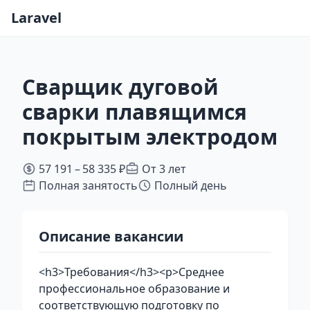
Laravel
Сварщик дуговой
сварки плавящимся
покрытым электродом
57 191 – 58 335 ₽
От 3 лет
Полная занятость
Полный день
Описание вакансии
<h3>Требования</h3><p>Среднее
профессиональное образование и
соответствующую подготовку по