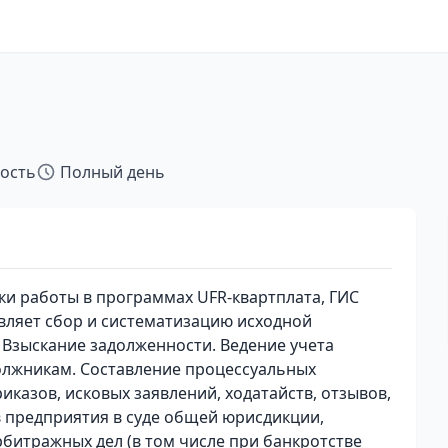
тость
Полный день
и работы в программах UFR-квартплата, ГИС
ляет сбор и систематизацию исходной
Взыскание задолженности. Ведение учета
олжникам. Составление процессуальных
иказов, исковых заявлений, ходатайств, отзывов,
в предприятия в суде общей юрисдикции,
рбитражных дел (в том числе при банкротстве