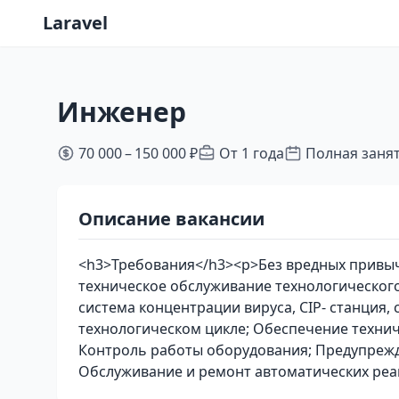
Laravel
Инженер
70 000 – 150 000 ₽
От 1 года
Полная заня
Описание вакансии
<h3>Требования</h3><p>Без вредных привы
техническое обслуживание технологического
система концентрации вируса, CIP- станция, 
технологическом цикле; Обеспечение техни
Контроль работы оборудования; Предупрежд
Обслуживание и ремонт автоматических реа