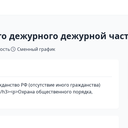
о дежурного дежурной час
тость
Сменный график
данство РФ (отсутствие иного гражданства)
/h3><p>Охрана общественного порядка,