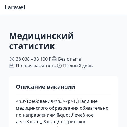
Laravel
Медицинский
статистик
38 038 – 38 100 ₽
Без опыта
Полная занятость
Полный день
Описание вакансии
<h3>Требования</h3><p>1. Наличие
медицинского образования обязательно
по направлениям &quot;Лечебное
дело&quot;, &quot;Сестринское