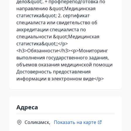
дело&quot;. + профпереподготовка по
направлению &quot;Медицинская
статистика&quot; 2. сертификат
специалиста или свидетельство об
аккредитации специалиста по
специальности &quot;Медицинская
статистика&quot;;</p>
<h3>Обязанности</h3><p>Мониторинг
выполнения государственного задания,
объемов оказания медицинской помощи
Достоверность предоставления
информации в электронном виде</p>
Адреса
Соликамск,
Показать на карте