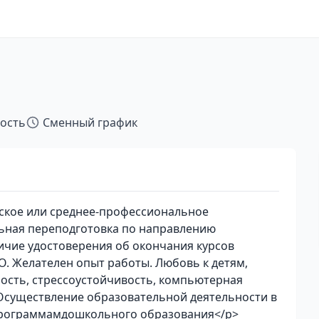
тость
Сменный график
ское или среднее-профессиональное
ьная переподготовка по направлению
ичие удостоверения об окончания курсов
. Желателен опыт работы. Любовь к детям,
ость, стрессоустойчивость, компьютерная
Осуществление образовательной деятельности в
программамдошкольного образования</p>