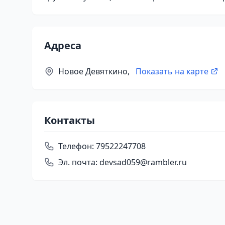
Адреса
Новое Девяткино,
Показать на карте
Контакты
Телефон:
79522247708
Эл. почта:
devsad059@rambler.ru