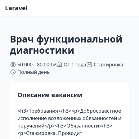
Laravel
Врач функциональной
диагностики
50 000 – 80 000 ₽
От 1 года
Стажировка
Полный день
Описание вакансии
<h3>Требования</h3><p>Добросовестное
исполнение возложенных обязанностей и
поручений</p><h3>Обязанности</h3>
<p>Стажировка. Проводит