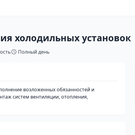
ия холодильных установок
тость
Полный день
полнение возложенных обязанностей и
таж систем вентиляции, отопления,