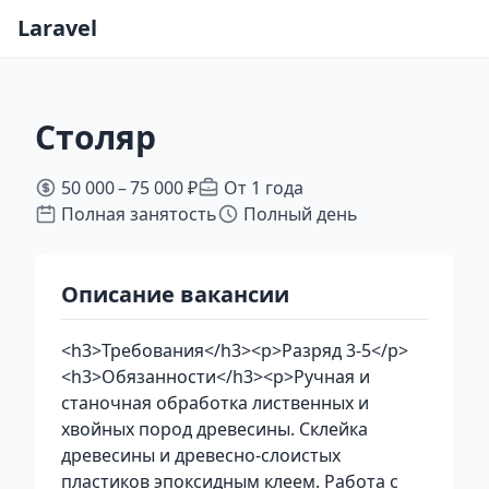
Laravel
Столяр
50 000 – 75 000 ₽
От 1 года
Полная занятость
Полный день
Описание вакансии
<h3>Требования</h3><p>Разряд 3-5</p>
<h3>Обязанности</h3><p>Ручная и
станочная обработка лиственных и
хвойных пород древесины. Склейка
древесины и древесно-слоистых
пластиков эпоксидным клеем. Работа с