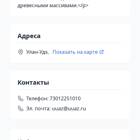
древесными массивами.</p>
Адреса
Улан-Удэ,
Показать на карте
Контакты
Телефон:
73012251010
Эл. почта:
uuaz@uuaz.ru