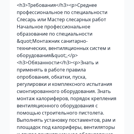
<h3>Требования</h3><p>Среднее
профессиональное по специальности
Слесарь или Мастер слесарных работ
Начальное профессиональное
образование по специальности
&quot;Монтажник санитарно-
технических, вентиляционных систем и
оборудования&quot;,</p>
<h3>Обязанности</h3><p>Знать и
применять в работе правила
опробования, обкатки, пуска,
регулировки и комплексного испытания
смонтированного оборудования. Знать
монтаж калориферов, порядок крепления
вентиляционного оборудования с
помощью строительного пистолета.
Выполнять установку постаментов, рам и
площадок под калориферы, вентиляторы