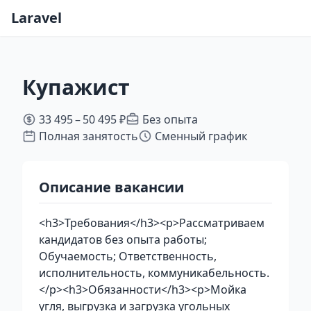
Laravel
Купажист
33 495 – 50 495 ₽
Без опыта
Полная занятость
Сменный график
Описание вакансии
<h3>Требования</h3><p>Рассматриваем
кандидатов без опыта работы;
Обучаемость; Ответственность,
исполнительность, коммуникабельность.
</p><h3>Обязанности</h3><p>Мойка
угля, выгрузка и загрузка угольных