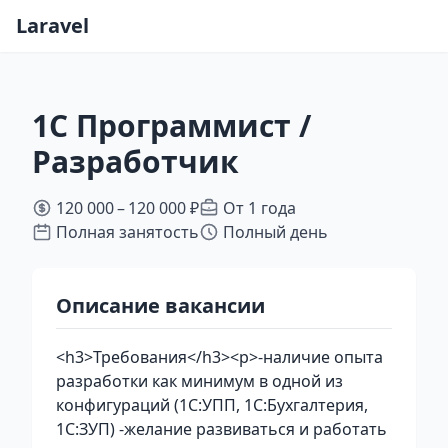
Laravel
1C Программист /
Разработчик
120 000 – 120 000 ₽
От 1 года
Полная занятость
Полный день
Описание вакансии
<h3>Требования</h3><p>-наличие опыта
разработки как минимум в одной из
конфигураций (1С:УПП, 1С:Бухгалтерия,
1С:ЗУП) -желание развиваться и работать