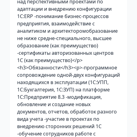
над перспективными проектами по
адаптации и внедрению конфигурации
1С:ERP -понимание бизнес-процессов
предприятия, взаимодействие с
аналитиком и архитекторомобразование
не ниже средне-специального, высшее
образование (как преимущество)
-сертификаты авторизованных центров
1С (как преимущество)</p>
<h3>Обязанности</h3><p>-программное
сопровождение одной-двух конфигураций
находящихся в эксплуатации (1С:УПП,
1С:Бухгалтерия, 1С:ЗУП) на платформе
1С:Предприятие 8.3 -модификация,
обновление и создание новых
документов, отчетов, обработок разного
вида учета -участие в проектах по
внедрению сторонних решений 1С
-обучение сотрудников работе с