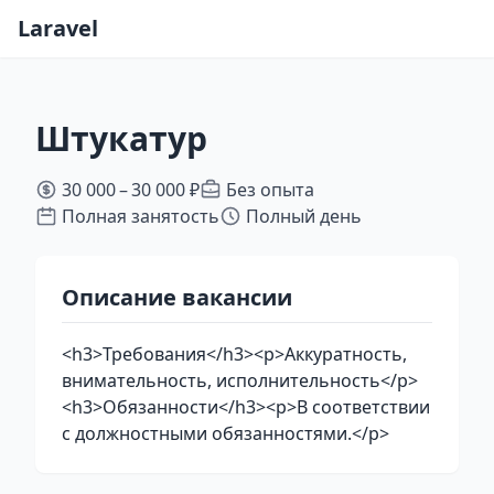
Laravel
Штукатур
30 000 – 30 000 ₽
Без опыта
Полная занятость
Полный день
Описание вакансии
<h3>Требования</h3><p>Аккуратность,
внимательность, исполнительность</p>
<h3>Обязанности</h3><p>В соответствии
с должностными обязанностями.</p>