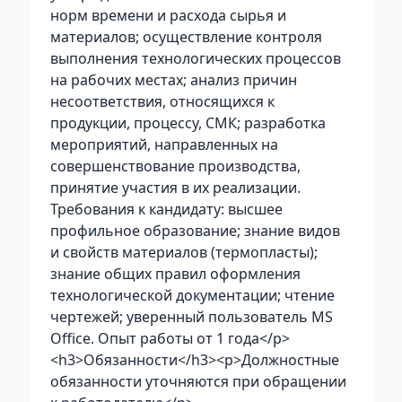
норм времени и расхода сырья и
материалов; осуществление контроля
выполнения технологических процессов
на рабочих местах; анализ причин
несоответствия, относящихся к
продукции, процессу, СМК; разработка
мероприятий, направленных на
совершенствование производства,
принятие участия в их реализации.
Требования к кандидату: высшее
профильное образование; знание видов
и свойств материалов (термопласты);
знание общих правил оформления
технологической документации; чтение
чертежей; уверенный пользователь MS
Office. Опыт работы от 1 года</p>
<h3>Обязанности</h3><p>Должностные
обязанности уточняются при обращении