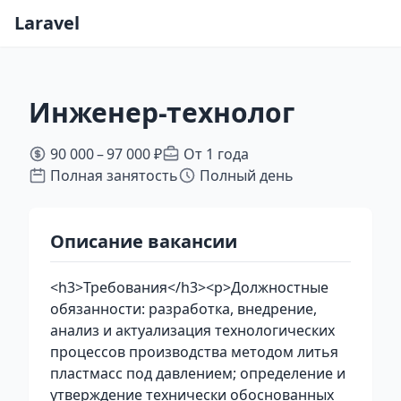
Laravel
Инженер-технолог
90 000 – 97 000 ₽
От 1 года
Полная занятость
Полный день
Описание вакансии
<h3>Требования</h3><p>Должностные
обязанности: разработка, внедрение,
анализ и актуализация технологических
процессов производства методом литья
пластмасс под давлением; определение и
утверждение технически обоснованных