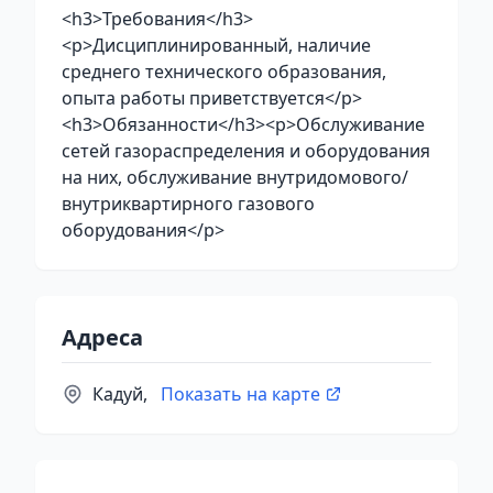
<h3>Требования</h3>
<p>Дисциплинированный, наличие
среднего технического образования,
опыта работы приветствуется</p>
<h3>Обязанности</h3><p>Обслуживание
сетей газораспределения и оборудования
на них, обслуживание внутридомового/
внутриквартирного газового
оборудования</p>
Адреса
Кадуй,
Показать на карте