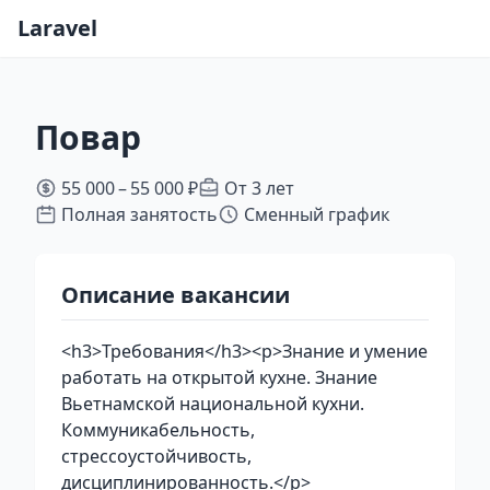
Laravel
Повар
55 000 – 55 000 ₽
От 3 лет
Полная занятость
Сменный график
Описание вакансии
<h3>Требования</h3><p>Знание и умение
работать на открытой кухне. Знание
Вьетнамской национальной кухни.
Коммуникабельность,
стрессоустойчивость,
дисциплинированность.</p>