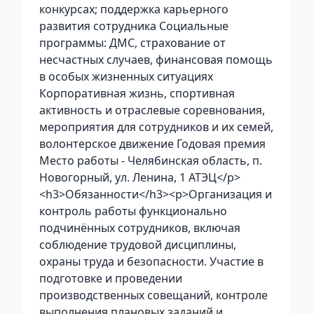
конкурсах; поддержка карьерного
развития сотрудника Социальные
программы: ДМС, страхование от
несчастных случаев, финансовая помощь
в особых жизненных ситуациях
Корпоративная жизнь, спортивная
активность и отраслевые соревнования,
мероприятия для сотрудников и их семей,
волонтерское движение Годовая премия
Место работы - Челябинская область, п.
Новогорный, ул. Ленина, 1 АТЭЦ</p>
<h3>Обязанности</h3><p>Организация и
контроль работы функционально
подчинённых сотрудников, включая
соблюдение трудовой дисциплины,
охраны труда и безопасности. Участие в
подготовке и проведении
производственных совещаний, контроле
выполнения плановых заданий и