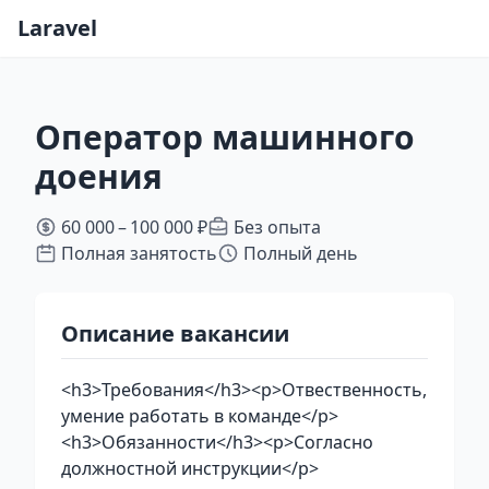
Laravel
Оператор машинного
доения
60 000 – 100 000 ₽
Без опыта
Полная занятость
Полный день
Описание вакансии
<h3>Требования</h3><p>Отвественность,
умение работать в команде</p>
<h3>Обязанности</h3><p>Согласно
должностной инструкции</p>