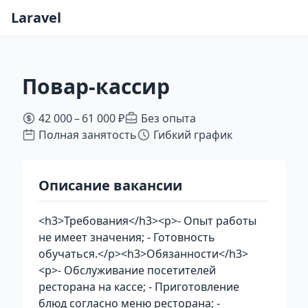
Laravel
Повар-кассир
42 000 – 61 000 ₽
Без опыта
Полная занятость
Гибкий график
Описание вакансии
<h3>Требования</h3><p>- Опыт работы
не имеет значения; - Готовность
обучаться.</p><h3>Обязанности</h3>
<p>- Обслуживание посетителей
ресторана на кассе; - Приготовление
блюд согласно меню ресторана; -