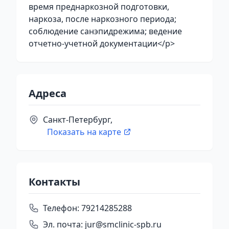
время преднаркозной подготовки,
наркоза, после наркозного периода;
соблюдение санэпидрежима; ведение
отчетно-учетной документации</p>
Адреса
Санкт-Петербург,
Показать на карте
Контакты
Телефон:
79214285288
Эл. почта:
jur@smclinic-spb.ru