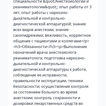
специальности &quot;Анестезиологии и
реаниматологии&quot;; опыт работы от 3
лет; опыт работы с наркозно-
дыхательной и контрольно-
диагностической аппаратурой; знание
всех видов анестезии; знание
санэпидрежима; вежливость, корректное
общение с пациентами и коллегами</p>
<h3>Обязанности</h3><p>Выполнение
назначений врача анестезиолога-
реаниматолога; подготовка наркозно-
дыхательной и контрольно-
диагностической аппаратуры к работе,
соблюдение ее исправности,
правильности эксплуатации, техники
безопасности; осуществление контроля
за состоянием больного во время
анестезии; контроль сохранности и
дозировки лекарственных средств во