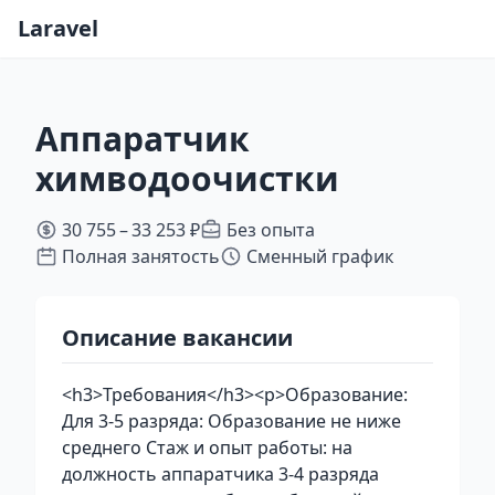
Laravel
Аппаратчик
химводоочистки
30 755 – 33 253 ₽
Без опыта
Полная занятость
Сменный график
Описание вакансии
<h3>Требования</h3><p>Образование:
Для 3-5 разряда: Образование не ниже
среднего Стаж и опыт работы: на
должность аппаратчика 3-4 разряда