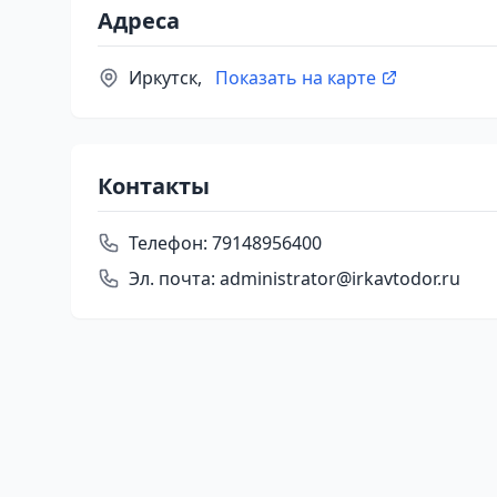
Адреса
Иркутск,
Показать на карте
Контакты
Телефон:
79148956400
Эл. почта:
administrator@irkavtodor.ru