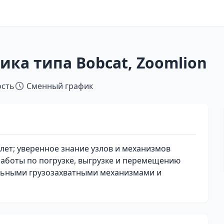
ка типа Bobcat, Zoomlion
ость
Сменный график
лет; уверенное знание узлов и механизмов
аботы по погрузке, выгрузке и перемещению
альными грузозахватными механизмами и