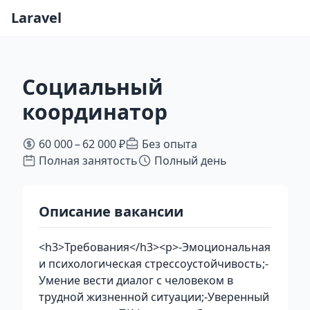
Laravel
Социальный
координатор
60 000 – 62 000 ₽
Без опыта
Полная занятость
Полный день
Описание вакансии
<h3>Требования</h3><p>-Эмоциональная
и психологическая стрессоустойчивость;-
Умение вести диалог с человеком в
трудной жизненной ситуации;-Уверенный