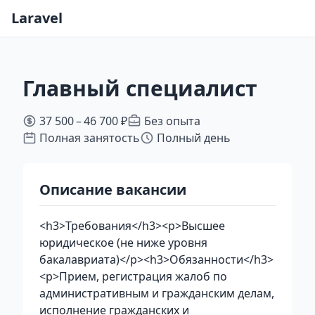
Laravel
Главный специалист
37 500 – 46 700 ₽
Без опыта
Полная занятость
Полный день
Описание вакансии
<h3>Требования</h3><p>Высшее
юридическое (не ниже уровня
бакалавриата)</p><h3>Обязанности</h3>
<p>Прием, регистрация жалоб по
административным и гражданским делам,
исполнение гражданских и