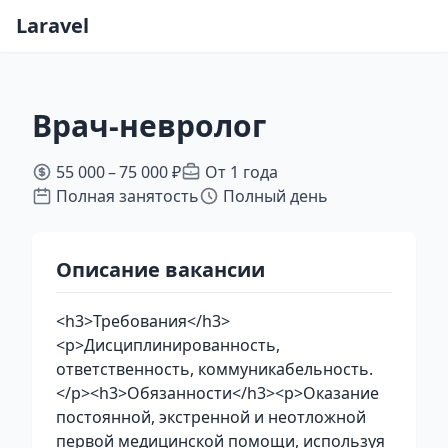
Laravel
Врач-невролог
55 000 – 75 000 ₽
От 1 года
Полная занятость
Полный день
Описание вакансии
<h3>Требования</h3>
<p>Дисциплинированность,
ответственность, коммуникабельность.
</p><h3>Обязанности</h3><p>Оказание
постоянной, экстренной и неотложной
первой медицинской помощи, используя