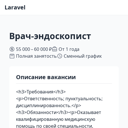
Laravel
Врач-эндоскопист
55 000 – 60 000 ₽
От 1 года
Полная занятость
Сменный график
Описание вакансии
<h3>Требования</h3>
<p>Ответственность; пунктуальность;
дисциплинированность.</p>
<h3>Обязанности</h3><p>Оказывает
квалифицированную медицинскую
помощь по своей специальности,