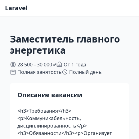
Laravel
Заместитель главного
энергетика
28 500 – 30 000 ₽
От 1 года
Полная занятость
Полный день
Описание вакансии
<h3>Требования</h3>
<p>Коммуникабельность,
дисциплинированность</p>
<h3>Обязанности</h3><p>Организует