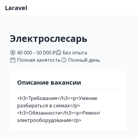
Laravel
Электрослесарь
40 000 – 50 000 ₽
Без опыта
Полная занятость
Полный день
Описание вакансии
<h3>Требования</h3><p>Умение
разбираться в схемах</p>
<h3>Обязанности</h3><p>Ремонт
электрооборудования</p>