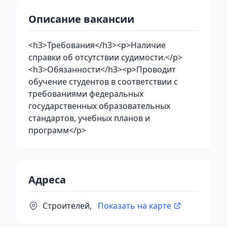
Описание вакансии
<h3>Требования</h3><p>Наличие
справки об отсутствии судимости.</p>
<h3>Обязанности</h3><p>Проводит
обучение студентов в соответствии с
требованиями федеральных
государственных образовательных
стандартов, учебных планов и
программ</p>
Адреса
Строителей,
Показать на карте