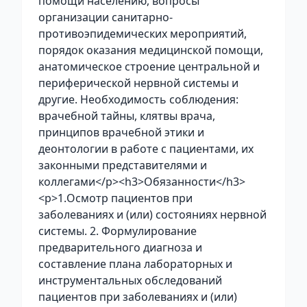
помощи населению, вопросы
организации санитарно-
противоэпидемических мероприятий,
порядок оказания медицинской помощи,
анатомическое строение центральной и
периферической нервной системы и
другие. Необходимость соблюдения:
врачебной тайны, клятвы врача,
принципов врачебной этики и
деонтологии в работе с пациентами, их
законными представителями и
коллегами</p><h3>Обязанности</h3>
<p>1.Осмотр пациентов при
заболеваниях и (или) состояниях нервной
системы. 2. Формулирование
предварительного диагноза и
составление плана лабораторных и
инструментальных обследований
пациентов при заболеваниях и (или)