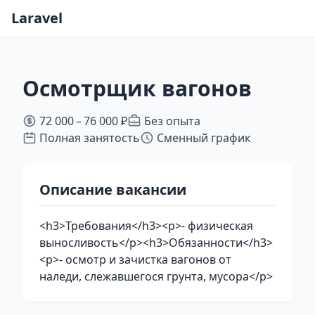
Laravel
Осмотрщик вагонов
72 000 – 76 000 ₽
Без опыта
Полная занятость
Сменный график
Описание вакансии
<h3>Требования</h3><p>- физическая
выносливость</p><h3>Обязанности</h3>
<p>- осмотр и зачистка вагонов от
наледи, слежавшегося грунта, мусора</p>