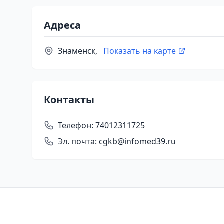
Адреса
Знаменск,
Показать на карте
Контакты
Телефон:
74012311725
Эл. почта:
cgkb@infomed39.ru