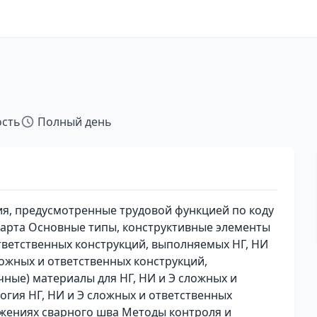
ость
Полный день
, предусмотренные трудовой функцией по коду
дарта Основные типы, конструктивные элементы
тветственных конструкций, выполняемых НГ, НИ
ожных и ответственных конструкций,
чные) материалы для НГ, НИ и Э сложных и
огия НГ, НИ и Э сложных и ответственных
ожениях сварного шва Методы контроля и