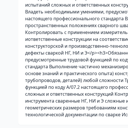
испытаний сложных и ответственных констру
Владеть необходимыми умениями, предусмот
настоящего профессионального стандарта Вла
пространственных положениях сварного шва
Контролировать с применением измерительн
иответственные конструкции на соответств
конструкторской и производственно-технол
дефекты сваркой НГ, НИ и Э</p><h3>Обязанн
предусмотренные трудовой функцией по код
стандарта Выполнение частично механизиро
основе знаний и практического опыта) конст
трубопроводов, деталей) любой сложности 
функцией по коду А/07.2 настоящего профес
сложных и ответственных конструкций Конт
инструмента сваренные НГ, НИ и Э сложные 
геометрических размеров требованиям конс
технологической документации по сварке Ис