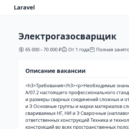
Laravel
Электрогазосварщик
65 000 – 70 000 ₽
От 1 года
Полная занят
Описание вакансии
<h3>Требования</h3><p>Необходимые знания
А/07.2 настоящего профессионального стан
и размеры сварных соединений сложных и о
и Э Основные группы и марки материалов сл
свариваемых НГ, НИ и Э Сварочные (наплаво
ответственных конструкций Техника и технол
конструкций во всех пространственных пол