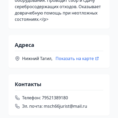
оборудования. Проводит сбор и сдачу
серебросодержащих отходов. Оказывает
доврачебную помощь при неотложных
состояниях.</p>
Адреса
Нижний Тагил,
Показать на карте
Контакты
Телефон:
79521389180
Эл. почта:
msch66jurist@mail.ru