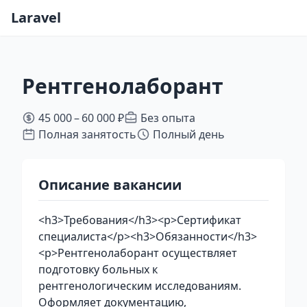
Laravel
Рентгенолаборант
45 000 – 60 000 ₽
Без опыта
Полная занятость
Полный день
Описание вакансии
<h3>Требования</h3><p>Сертификат
специалиста</p><h3>Обязанности</h3>
<p>Рентгенолаборант осуществляет
подготовку больных к
рентгенологическим исследованиям.
Оформляет документацию,