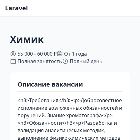
Laravel
Химик
55 000 – 60 000 ₽
От 1 года
Полная занятость
Полный день
Описание вакансии
<h3>Требования</h3><p>Добросовестное
исполнение возложенных обязанностей и
поручений. Знание хроматографа</p>
<h3>Обязанности</h3><p>Разработка и
валидация аналитических методик,
выполнение физико-химических методов