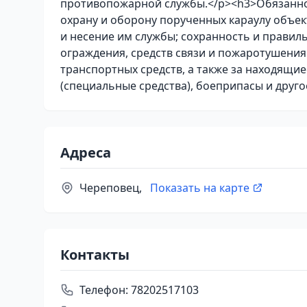
противопожарной службы.</p><h3>Обязанно
охрану и оборону порученных караулу объек
и несение им службы; сохранность и правил
ограждения, средств связи и пожаротушения
транспортных средств, а также за находящ
(специальные средства), боеприпасы и друг
Адреса
Череповец,
Показать на карте
Контакты
Телефон:
78202517103