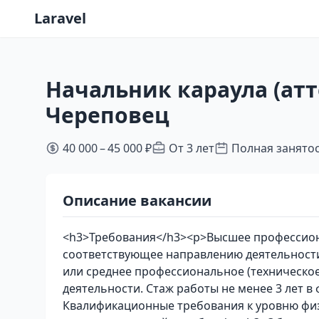
Laravel
Начальник караула (атт
Череповец
40 000 – 45 000 ₽
От 3 лет
Полная занято
Описание вакансии
<h3>Требования</h3><p>Высшее профессиона
соответствующее направлению деятельности
или среднее профессиональное (техническо
деятельности. Стаж работы не менее 3 лет 
Квалификационные требования к уровню фи