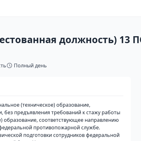
естованная должность) 13 ПС
сть
Полный день
льное (техническое) образование,
, без предъявления требований к стажу работы
е) образование, соответствующее направлению
в федеральной противопожарной службе.
зической подготовки сотрудников федеральной