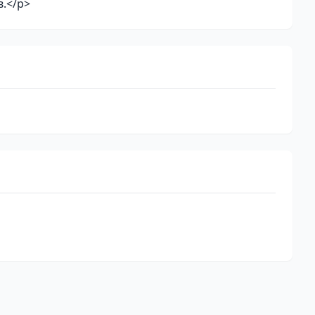
в.</p>