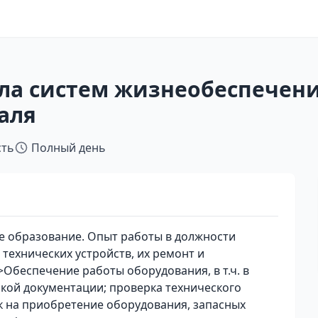
ла систем жизнеобеспечени
аля
сть
Полный день
 образование. Опыт работы в должности
 технических устройств, их ремонт и
беспечение работы оборудования, в т.ч. в
ской документации; проверка технического
к на приобретение оборудования, запасных