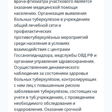
врача-фтизиатра участкового является
оказание медицинской помощи
населению. Организация выявления
больных туберкулёзом в учреждениях
общей лечебной сети и
профилактических
противотуберкулёзных мероприятий
среди населения в условиях
взаимодействия с центрами
Госсанэпиднадзора, медслужбы ОВД РФ и
органами управления здравоохранения.
Осуществленние динамического
наблюдения за состоянием здоровья
больных туберкулёзом, контролирующих
с ним лиц с повышенным риском
заболевания туберкулёзом, состоящих на
учете в туб.учреждениях, с проведением
необходимого обследования и
оздоровления. Оказание срочной