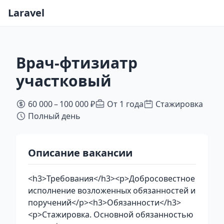
Laravel
Врач-фтизиатр
участковый
60 000 – 100 000 ₽
От 1 года
Стажировка
Полный день
Описание вакансии
<h3>Требования</h3><p>Добросовестное
исполнение возложенных обязанностей и
поручений</p><h3>Обязанности</h3>
<p>Стажировка. Основной обязанностью