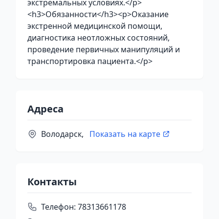
экстремальных условиях.</p>
<h3>Обязанности</h3><p>Оказание
экстренной медицинской помощи,
диагностика неотложных состояний,
проведение первичных манипуляций и
транспортировка пациента.</p>
Адреса
Володарск,
Показать на карте
Контакты
Телефон:
78313661178