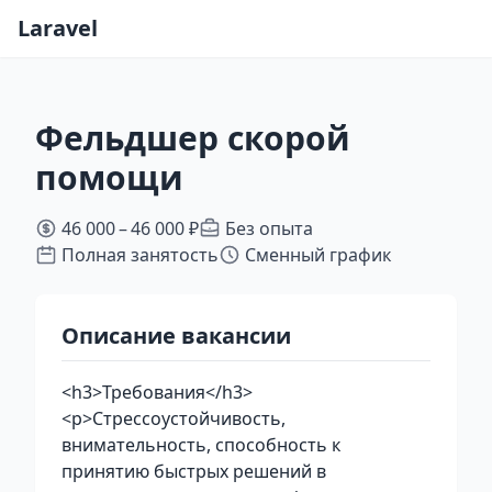
Laravel
Фельдшер скорой
помощи
46 000 – 46 000 ₽
Без опыта
Полная занятость
Сменный график
Описание вакансии
<h3>Требования</h3>
<p>Стрессоустойчивость,
внимательность, способность к
принятию быстрых решений в