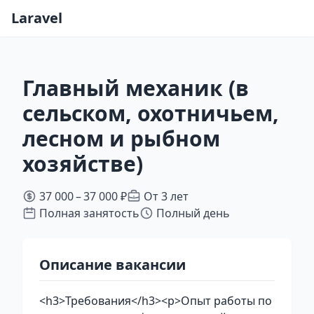
Laravel
Главный механик (в
сельском, охотничьем,
лесном и рыбном
хозяйстве)
37 000 – 37 000 ₽
От 3 лет
Полная занятость
Полный день
Описание вакансии
<h3>Требования</h3><p>Опыт работы по