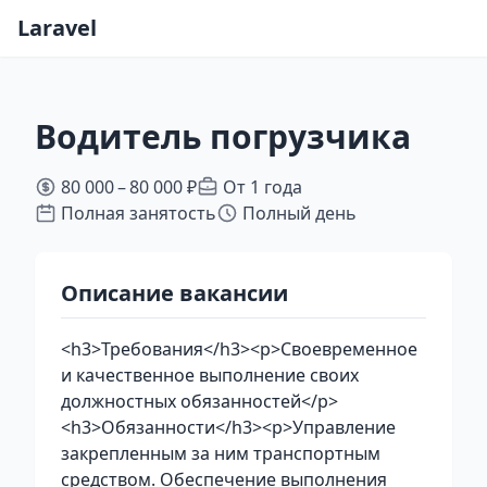
Laravel
Водитель погрузчика
80 000 – 80 000 ₽
От 1 года
Полная занятость
Полный день
Описание вакансии
<h3>Требования</h3><p>Своевременное
и качественное выполнение своих
должностных обязанностей</p>
<h3>Обязанности</h3><p>Управление
закрепленным за ним транспортным
средством. Обеспечение выполнения